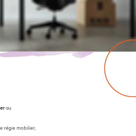
ier
au
 régie mobilier,