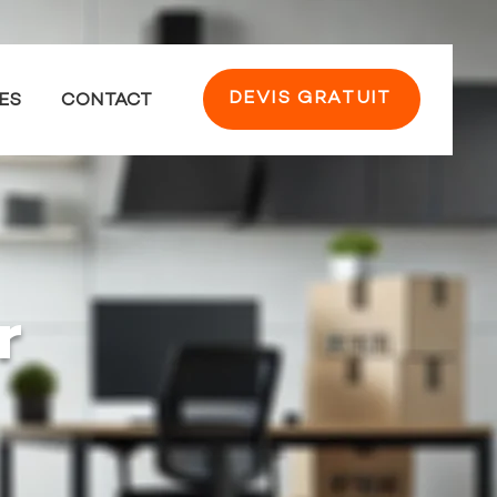
DEVIS GRATUIT
ES
CONTACT
r