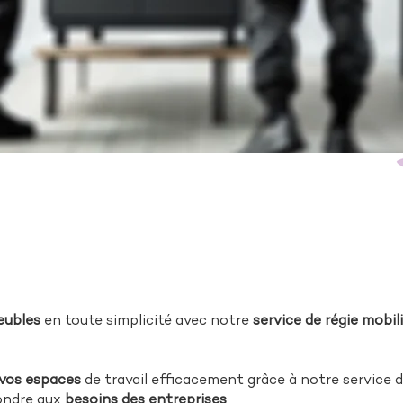
eubles
en toute simplicité avec notre
service de régie mobil
vos espaces
de travail efficacement grâce à notre service de
ondre aux
besoins des entreprises
.