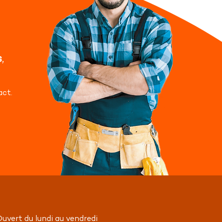
s
,
act.
uvert du lundi au vendredi