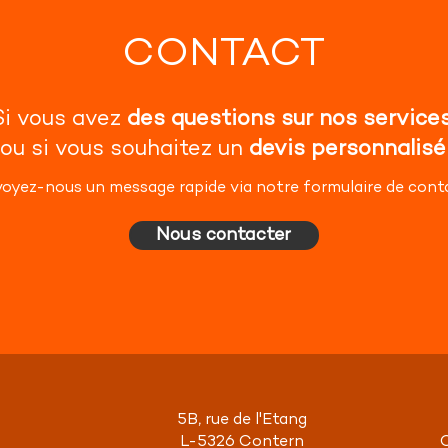
CONTACT
Si vous avez
des questions sur nos service
ou si vous souhaitez un
devis personnalisé
oyez-nous un message rapide via notre formulaire de cont
Nous contacter
5B, rue de l'Etang
L-5326 Contern
O